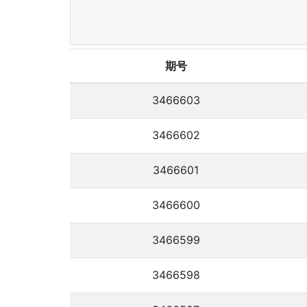
期号
3466603
3466602
3466601
3466600
3466599
3466598