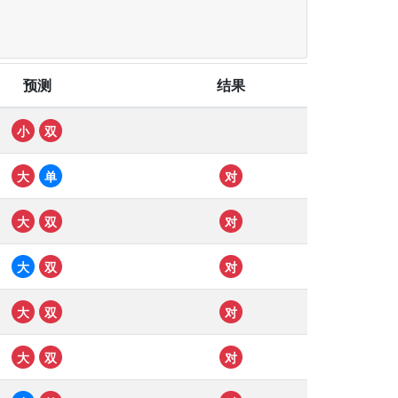
预测
结果
小
双
大
单
对
大
双
对
大
双
对
大
双
对
大
双
对