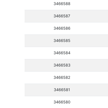
3466588
3466587
3466586
3466585
3466584
3466583
3466582
3466581
3466580