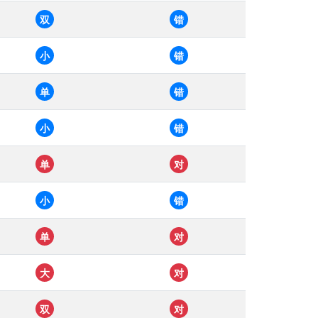
双
错
小
错
单
错
小
错
单
对
小
错
单
对
大
对
双
对