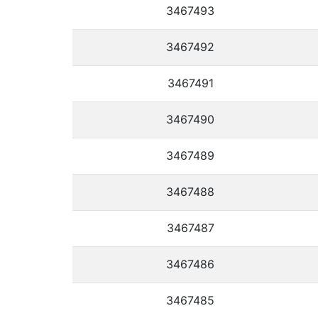
3467493
3467492
3467491
3467490
3467489
3467488
3467487
3467486
3467485