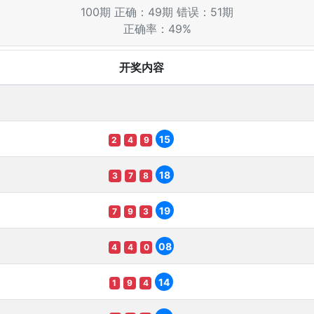
100
期 正确：
49
期 错误：
51
期
正确率：
49
%
开奖内容
15
2
4
9
18
3
7
8
19
7
9
3
08
4
4
0
14
1
9
4