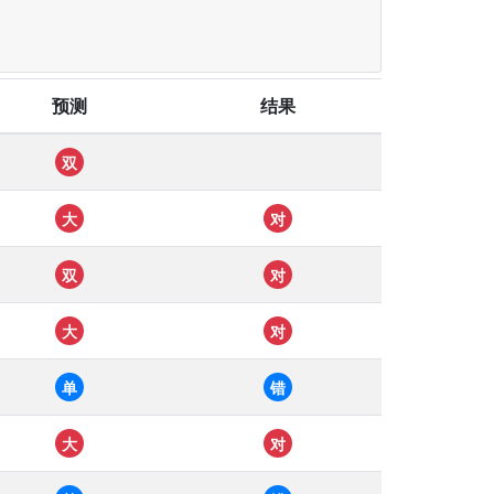
预测
结果
双
大
对
双
对
大
对
单
错
大
对