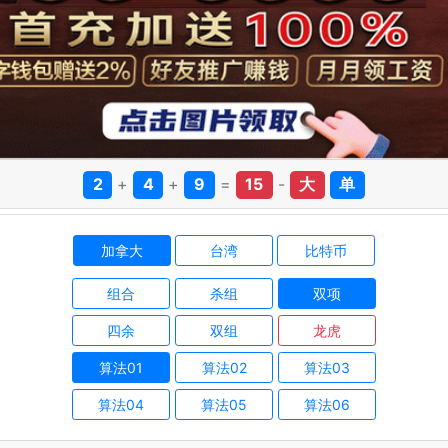
2
+
4
+
9
=
15
-
大
单
加拿大
台湾
比特币
组合
杀组
双项
四余
双组
龙虎
算法01
算法02
算法03
算法04
算法05
算法06