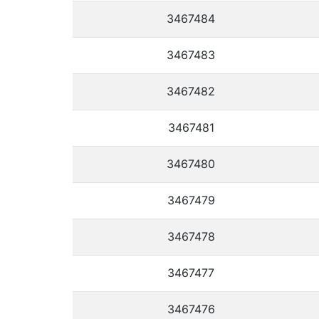
3467484
3467483
3467482
3467481
3467480
3467479
3467478
3467477
3467476