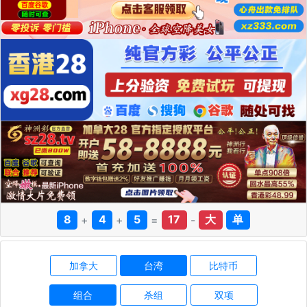
8
+
4
+
5
=
17
-
大
单
加拿大
台湾
比特币
组合
杀组
双项