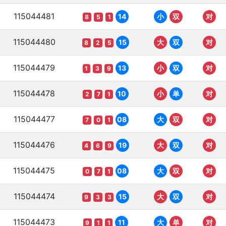
115044481
14
小
双
对
8
5
1
115044480
15
大
双
对
8
2
5
115044479
13
小
双
对
1
3
9
115044478
10
小
单
对
2
7
1
115044477
08
大
双
对
7
0
1
115044476
19
大
双
对
4
6
9
115044475
08
大
双
对
0
7
1
115044474
15
大
双
对
9
3
3
115044473
11
大
单
对
9
1
1