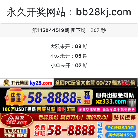
永久开奖网站：bb28kj.com
第
115044519
期 距下期：
207 秒
大双未开：
08
期
小双未开：
06
期
小单未开：
02
期