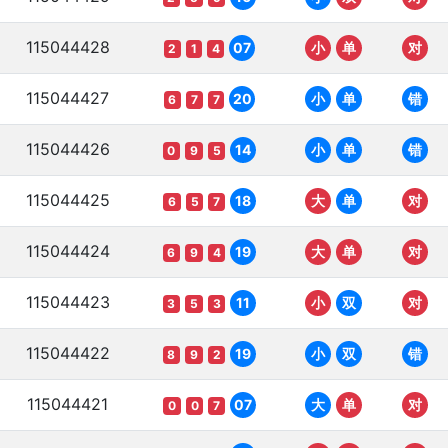
115044428
07
小
单
对
2
1
4
115044427
20
小
单
错
6
7
7
115044426
14
小
单
错
0
9
5
115044425
18
大
单
对
6
5
7
115044424
19
大
单
对
6
9
4
115044423
11
小
双
对
3
5
3
115044422
19
小
双
错
8
9
2
115044421
07
大
单
对
0
0
7