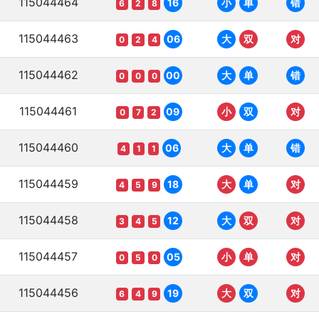
115044464
16
小
单
错
6
2
8
115044463
06
大
双
对
0
2
4
115044462
00
大
单
错
0
0
0
115044461
09
小
双
对
0
7
2
115044460
06
大
单
错
4
1
1
115044459
18
大
单
对
4
5
9
115044458
12
大
双
对
3
4
5
115044457
05
小
单
对
0
5
0
115044456
19
大
双
对
6
4
9