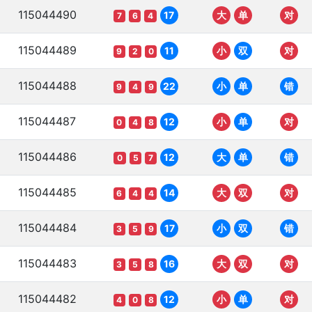
115044490
17
大
单
对
7
6
4
115044489
11
小
双
对
9
2
0
115044488
22
小
单
错
9
4
9
115044487
12
小
单
对
0
4
8
115044486
12
大
单
错
0
5
7
115044485
14
大
双
对
6
4
4
115044484
17
小
双
错
3
5
9
115044483
16
大
双
对
3
5
8
115044482
12
小
单
对
4
0
8