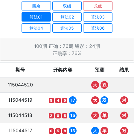
四余
双组
龙虎
算法01
算法02
算法03
算法04
算法05
算法06
100
期 正确：
76
期 错误：
24
期
正确率：
76
%
期号
开奖内容
预测
结果
115044520
大
双
115044519
17
大
双
对
8
4
5
115044518
15
大
单
对
2
8
5
115044517
13
大
单
对
0
5
8