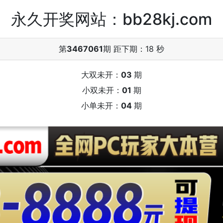
永久开奖网站：bb28kj.com
第
3467061
期 距下期：
17 秒
大双未开：
03
期
小双未开：
01
期
小单未开：
04
期