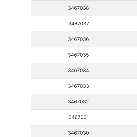
3467038
3467037
3467036
3467035
3467034
3467033
3467032
3467031
3467030